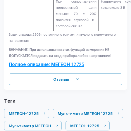
При сопротивлении
Напряжение хол
проверяемой цепи
хода около 3 В
меньше 70
± 20
Ω
появится звуковой и
световой сигнал.
Защита входа: 250В постоянного или амплитудного переменного
напряжения
ВНИМАНИЕ! При использовании этих функций измерения НЕ
ДОПУСКАЕТСЯ подавать на вход прибора любое напряжение!
Полное описание: МЕГЕОН
12725
Отзывы
теги
МЕГЕОН-12725
Мультиметр МЕГЕОН 12725
Мультиметр МЕГЕОН
МЕГЕОН 12725