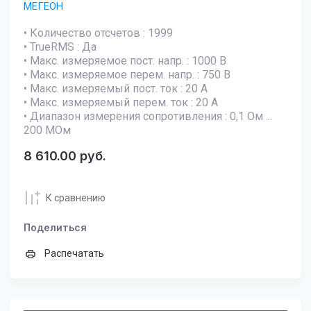
МЕГЕОН
• Количество отсчетов : 1999
• TrueRMS : Да
• Макс. измеряемое пост. напр. : 1000 В
• Макс. измеряемое перем. напр. : 750 В
• Макс. измеряемый пост. ток : 20 А
• Макс. измеряемый перем. ток : 20 А
• Диапазон измерения сопротивления : 0,1 Ом ...
200 МОм
8 610.00
руб.
К сравнению
Поделиться
Распечатать