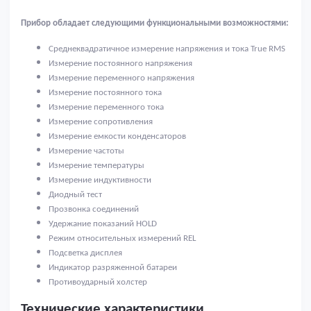
Прибор обладает следующими функциональными возможностями:
Среднеквадратичное измерение напряжения и тока
True
RMS
Измерение постоянного напряжения
Измерение переменного напряжения
Измерение постоянного тока
Измерение переменного тока
Измерение сопротивления
Измерение емкости конденсаторов
Измерение частоты
Измерение температуры
Измерение индуктивности
Диодный тест
Прозвонка
соединений
Удержание показаний HOLD
Режим относительных измерений
REL
Подсветка дисплея
Индикатор разряженной батареи
Противоударный холстер
Технические характеристики