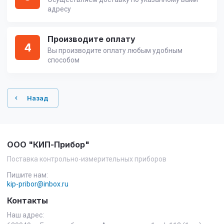
адресу
Производите оплату
4
Вы производите оплату любым удобным
способом
Назад
ООО "КИП-Прибор"
Поставка контрольно-измерительных приборов
Пишите нам:
kip-pribor@inbox.ru
Контакты
Наш адрес: