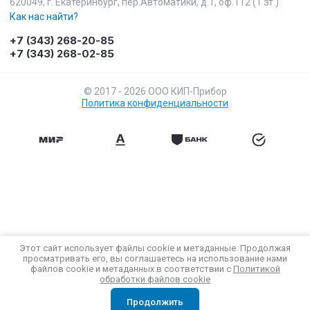
620049, г. Екатеринбург, пер.Автоматики, д.1, оф.112 (1 эт.)
Как нас найти?
+7 (343) 268-20-85
+7 (343) 268-02-85
© 2017 - 2026 ООО КИП-Прибор
Политика конфиденциальности
Этот сайт использует файлы cookie и метаданные. Продолжая
просматривать его, вы соглашаетесь на использование нами
файлов cookie и метаданных в соответствии с
Политикой
обработки файлов cookie
Продолжить
Главная
Меню
Поиск
Кабинет