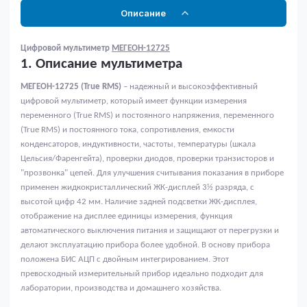
Описание
Цифровой мультиметр
МЕГЕОН-12725
1. Описание мультиметра
МЕГЕОН-12725 (True RMS)
– надежный и высокоэффективный
цифровой мультиметр, который имеет функции измерения
переменного (True RMS) и постоянного напряжения, переменного
(True RMS) и постоянного тока, сопротивления, емкости
конденсаторов, индуктивности, частоты, температуры (шкала
Цельсия/Фаренгейта), проверки диодов, проверки транзисторов и
"прозвонка" цепей. Для улучшения считывания показания в приборе
применен жидкокристаллический ЖК-дисплей 3½ разряда, с
высотой цифр 42 мм. Наличие задней подсветки ЖК-дисплея,
отображение на дисплее единицы измерения, функция
автоматического выключения питания и защищают от перегрузки и
делают эксплуатацию прибора более удобной. В основу прибора
положена БИС АЦП с двойным интегрированием. Этот
превосходный измерительный прибор идеально подходит для
лаборатории, производства и домашнего хозяйства.