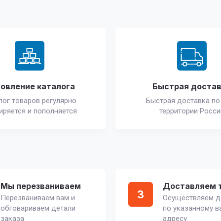
овление каталога
Быстрая доста
лог товаров регулярно
Быстрая доставка по
иряется и пополняется
территории Росси
Мы перезваниваем
Доставляем 
3
Перезваниваем вам и
Осуществляем д
обговариваем детали
по указанному в
заказа
адресу