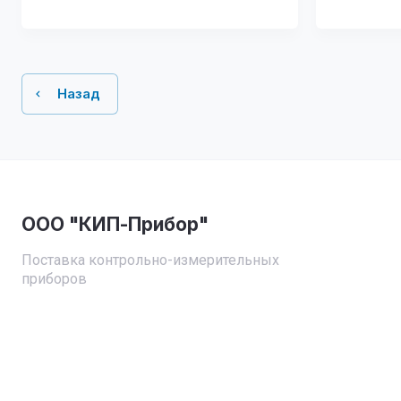
Назад
ООО "КИП-Прибор"
Поставка контрольно-измерительных
приборов