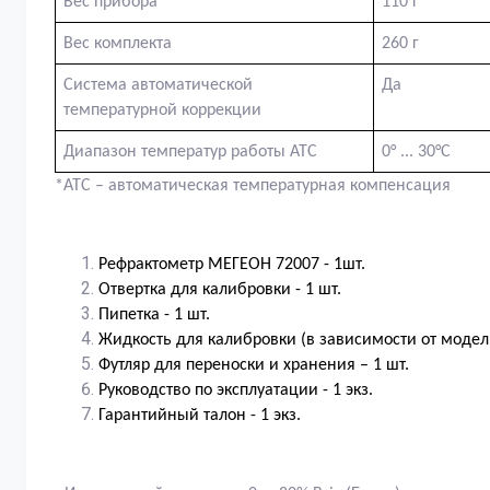
Вес прибора
110 г
Вес комплекта
260 г
Система автоматической
Да
температурной коррекции
Диапазон температур работы АТС
0° ... 30°С
*АТС – автоматическая температурная компенсация
Рефрактометр
МЕГЕОН
72007 - 1шт.
Отвертка для калибровки - 1 шт.
Пипетка - 1 шт.
Жидкость для калибровки (в зависимости от модели
Футляр для переноски и хранения – 1 шт.
Руководство по эксплуатации - 1 экз.
Гарантийный талон - 1 экз.