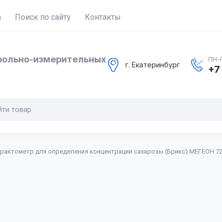
а
Поиск по сайту
Контакты
рольно-измерительных
ПН-П
г. Екатеринбург
+7
рактометр для определения концентрации сахарозы (Брикс) МЕГЕОН 7