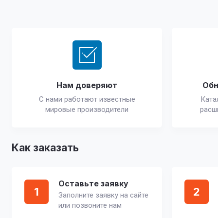
Нам доверяют
Обн
С нами работают известные
Ката
мировые производители
расш
Как заказать
Оставьте заявку
1
2
Заполните заявку на сайте
или позвоните нам