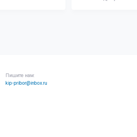
Пишите нам:
kip-pribor@inbox.ru