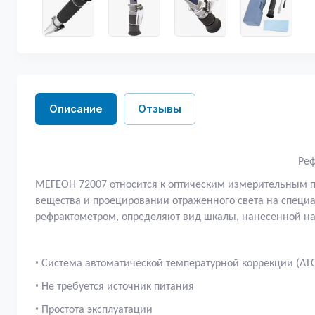
Описание
Отзывы
Реф
МЕГЕОН 72007 относится к оптическим измерительным 
вещества и проецировании отраженного света на специал
рефрактометром, определяют вид шкалы, нанесенной на
•
Система автоматической температурной коррекции (AT
•
Не требуется источник питания
•
Простота эксплуатации