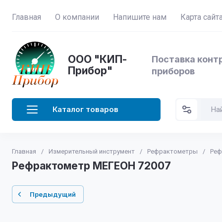
Главная
О компании
Напишите нам
Карта сайт
ООО "КИП-
Поставка конт
Прибор"
приборов
Каталог товаров
Главная
/
Измерительный инструмент
/
Рефрактометры
/
Реф
Рефрактометр МЕГЕОН 72007
Предыдущий