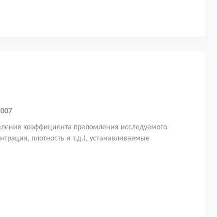
007
деления коэффициента преломления исследуемого
трация, плотность и т.д.), устанавливаемые