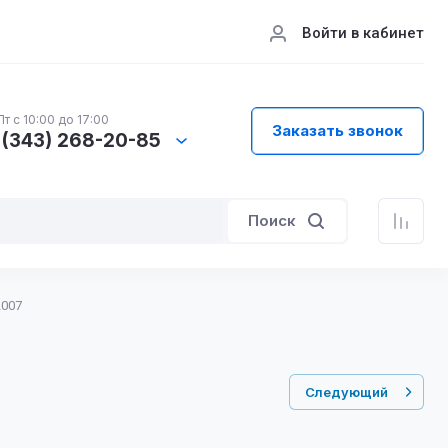
Войти в кабинет
т с 10:00 до 17:00
Заказать звонок
 (343) 268-20-85
Поиск
2007
Следующий