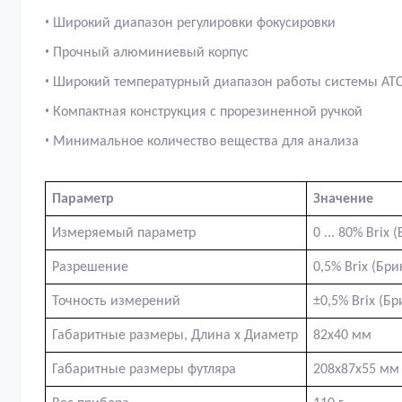
•
Широкий диапазон регулировки фокусировки
•
Прочный алюминиевый корпус
•
Широкий температурный диапазон работы системы AT
•
Компактная конструкция с прорезиненной ручкой
•
Минимальное количество вещества для анализа
Параметр
Значение
Измеряемый параметр
0 ... 80%
Brix
(
Разрешение
0,5% Brix (Бри
Точность измерений
±0,5% Brix (Бр
Габаритные размеры, Длина х Диаметр
82х40 мм
Габаритные размеры футляра
208х87х55 мм