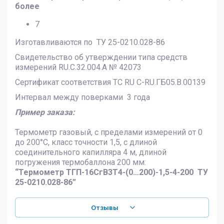
более
7
Изготавливаются по ТУ 25-0210.028-86
Свидетельство об утверждении типа средств
измерений RU.C.32.004.A № 42073
Сертификат соответствия ТС RU C-RU.ГБ05.В.00139
Интервал между поверками 3 года
Пример заказа:
Термометр газовый, с пределами измерений от 0
до 200°С, класс точности 1,5, с длиной
соединительного капилляра 4 м, длиной
погружения термобаллона 200 мм:
“Термометр ТГП-16СгВ3Т4-(0…200)-1,5-4-200 ТУ
25-0210.028-86”
Отзывы