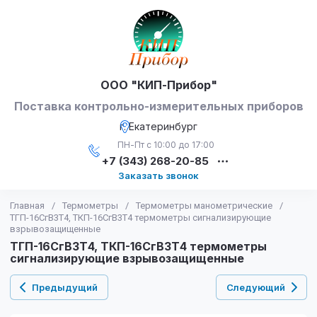
ООО "КИП-Прибор"
Поставка контрольно-измерительных приборов
г. Екатеринбург
ПН-Пт с 10:00 до 17:00
+7 (343) 268-20-85
Заказать звонок
Главная
/
Термометры
/
Термометры манометрические
/
ТГП-16СгВ3Т4, ТКП-16СгВ3Т4 термометры сигнализирующие
взрывозащищенные
ТГП-16СгВ3Т4, ТКП-16СгВ3Т4 термометры
сигнализирующие взрывозащищенные
Предыдущий
Следующий