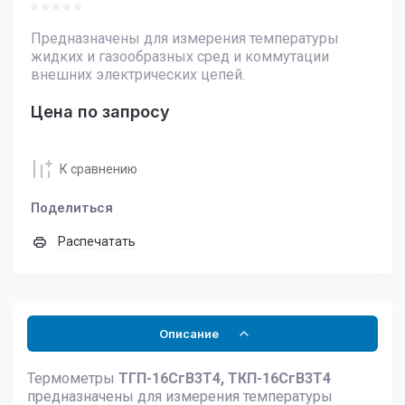
Предназначены для измерения температуры
жидких и газообразных сред и коммутации
внешних электрических цепей.
Цена по запросу
К сравнению
Поделиться
Распечатать
Описание
Термометры
ТГП-16СгВ3Т4, ТКП-16СгВ3Т4
предназначены для измерения температуры