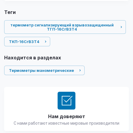
теги
термометр сигнализирующий взрывозащищенный
ТГП-16СгВ3Т4
ТКП-16СгВ3Т4
Находится в разделах
Термометры манометрические
Нам доверяют
С нами работают известные мировые производители