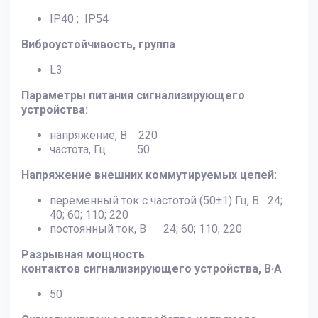
IP40 ; IP54
Виброустойчивость, группа
L3
Параметры питания сигнализирующего
устройства:
напряжение, В 220
частота, Гц 50
Напряжение внешних коммутируемых цепей:
переменный ток с частотой (50±1) Гц, В 24;
40; 60; 110; 220
постоянный ток, В 24; 60; 110; 220
Разрывная мощность
контактов сигнализирующего устройства, В·А
50