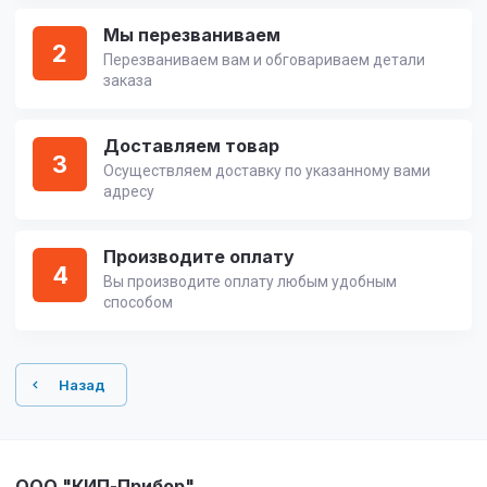
Мы перезваниваем
2
Перезваниваем вам и обговариваем детали
заказа
Доставляем товар
3
Осуществляем доставку по указанному вами
адресу
Производите оплату
4
Вы производите оплату любым удобным
способом
Назад
ООО "КИП-Прибор"