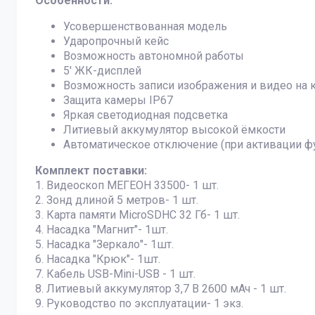
Особенности:
Усовершенствованная модель
Ударопрочный кейс
Возможность автономной работы
5' ЖК-дисплей
Возможность записи изображения и видео на к
Защита камеры IP67
Яркая светодиодная подсветка
Литиевый аккумулятор высокой ёмкости
Автоматическое отключение (при активации ф
Комплект поставки:
1. Видеоскоп МЕГЕОН 33500- 1 шт.
2. Зонд длиной 5 метров- 1 шт.
3. Карта памяти MicroSDHC 32 Гб- 1 шт.
4. Насадка "Магнит"- 1шт.
5. Насадка "Зеркало"- 1шт.
6. Насадка "Крюк"- 1шт.
7. Кабель USB-Mini-USB - 1 шт.
8. Литиевый аккумулятор 3,7 В 2600 мАч - 1 шт.
9. Руководство по эксплуатации- 1 экз.