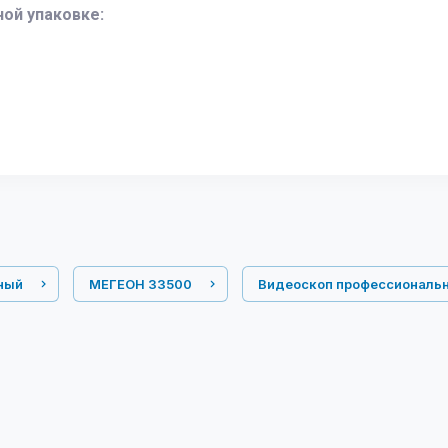
ной упаковке:
ный
МЕГЕОН 33500
Видеоскоп профессиональ