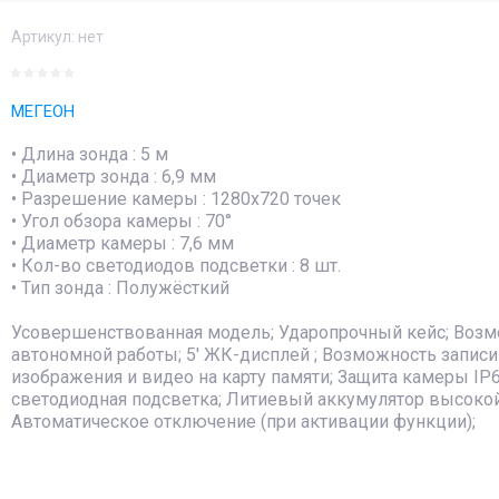
Артикул:
нет
МЕГЕОН
• Длина зонда : 5 м
• Диаметр зонда : 6,9 мм
• Разрешение камеры : 1280х720 точек
• Угол обзора камеры : 70°
• Диаметр камеры : 7,6 мм
• Кол-во светодиодов подсветки : 8 шт.
• Тип зонда : Полужёсткий
Усовершенствованная модель; Ударопрочный кейс; Воз
автономной работы; 5' ЖК-дисплей ; Возможность записи
изображения и видео на карту памяти; Защита камеры IP6
светодиодная подсветка; Литиевый аккумулятор высокой
Автоматическое отключение (при активации функции);