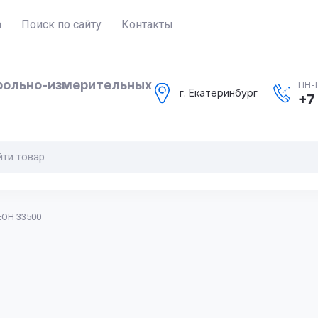
а
Поиск по сайту
Контакты
рольно-измерительных
ПН-П
г. Екатеринбург
+7
ЕОН 33500