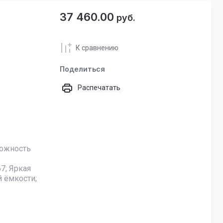
37 460.00
руб.
К сравнению
Поделиться
Распечатать
можность
7; Яркая
 ёмкости;