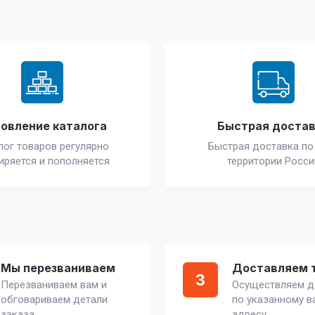
овление каталога
Быстрая доста
лог товаров регулярно
Быстрая доставка по
иряется и пополняется
территории Росси
Мы перезваниваем
Доставляем 
3
Перезваниваем вам и
Осуществляем д
обговариваем детали
по указанному в
заказа
адресу