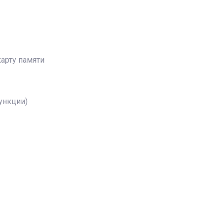
арту памяти
ункции)