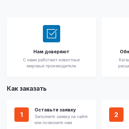
Нам доверяют
Обн
С нами работают известные
Ката
мировые производители
расш
Как заказать
Оставьте заявку
1
2
Заполните заявку на сайте
или позвоните нам