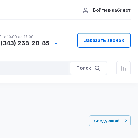
Войти в кабинет
т с 10:00 до 17:00
Заказать звонок
 (343) 268-20-85
Поиск
Следующий