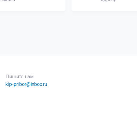
Пишите нам:
kip-pribor@inbox.ru