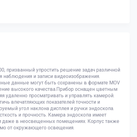
0, призванный упростить решение задач различной
я наблюдения и записи видеоизображения.
ченные данные могут быть сохранены в формате MOV
ение высокого качества.Прибор оснащен цветным
яя удаленно просматривать и управлять камерой.
тичь впечатляющих показателей точности и
уемый угол наклона дисплея и ручки эндоскопа.
ткость и прочность. Камера эндоскопа имеет
ом даже в неосвещенных помещениях. Корпус также
имо от окружающего освещения.