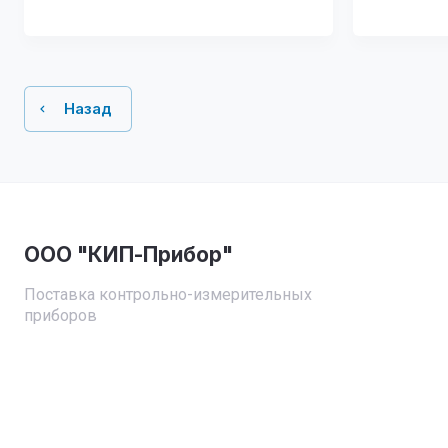
Назад
ООО "КИП-Прибор"
Поставка контрольно-измерительных
приборов