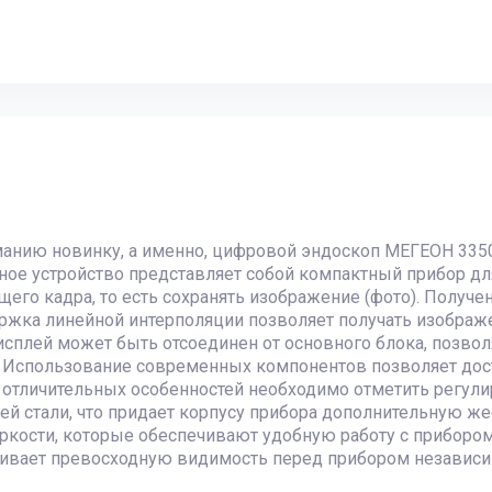
анию новинку, а именно, цифровой эндоскоп МЕГЕОН 3350
ое устройство представляет собой компактный прибор дл
щего кадра, то есть сохранять изображение (фото). Полу
ржка линейной интерполяции позволяет получать изображ
сплей может быть отсоединен от основного блока, позвол
м. Использование современных компонентов позволяет дос
 отличительных особенностей необходимо отметить регулир
 стали, что придает корпусу прибора дополнительную жес
яркости, которые обеспечивают удобную работу с прибор
ечивает превосходную видимость перед прибором независ