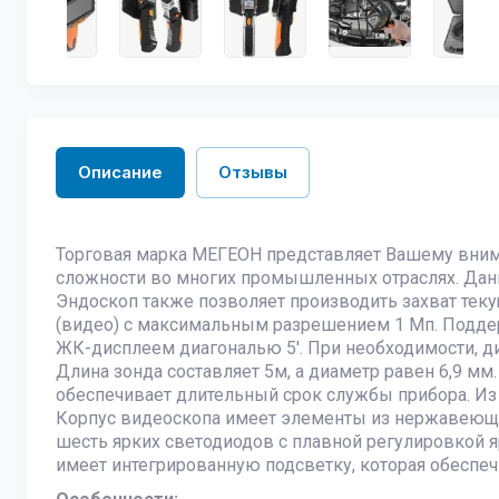
Описание
Отзывы
Торговая марка МЕГЕОН представляет Вашему вним
сложности во многих промышленных отраслях. Данн
Эндоскоп также позволяет производить захват теку
(видео) с максимальным разрешением 1 Мп. Подде
ЖК-дисплеем диагональю 5'. При необходимости, ди
Длина зонда составляет 5м, а диаметр равен 6,9 м
обеспечивает длительный срок службы прибора. Из
Корпус видеоскопа имеет элементы из нержавеющей
шесть ярких светодиодов с плавной регулировкой 
имеет интегрированную подсветку, которая обесп