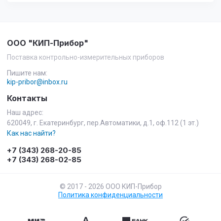
ООО "КИП-Прибор"
Поставка контрольно-измерительных приборов
Пишите нам:
kip-pribor@inbox.ru
Контакты
Наш адрес:
620049, г. Екатеринбург, пер.Автоматики, д.1, оф.112 (1 эт.)
Как нас найти?
+7 (343) 268-20-85
+7 (343) 268-02-85
© 2017 - 2026 ООО КИП-Прибор
Политика конфиденциальности