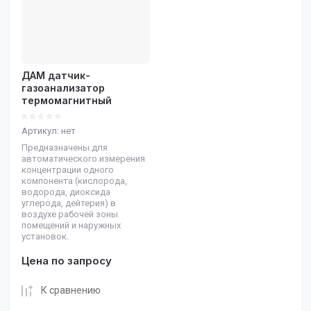
ДАМ датчик-
газоанализатор
термомагнитный
Артикул:
нет
Предназначены для
автоматического измерения
концентрации одного
компонента (кислорода,
водорода, диоксида
углерода, дейтерия) в
воздухе рабочей зоны
помещений и наружных
установок.
Цена по запросу
К сравнению