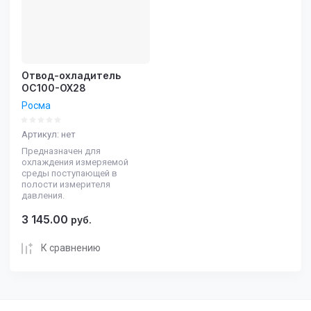
Отвод-охладитель
ОС100-ОХ28
Росма
Артикул:
нет
Предназначен для
охлаждения измеряемой
среды поступающей в
полости измерителя
давления.
3 145.00
руб.
К сравнению