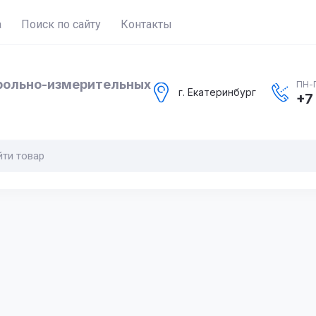
а
Поиск по сайту
Контакты
рольно-измерительных
ПН-П
г. Екатеринбург
+7