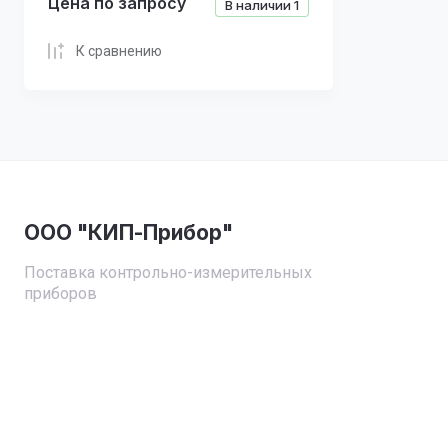
Цена по запросу
В наличии
1
К сравнению
ООО "КИП-Прибор"
Поставка контрольно-измерительных
приборов