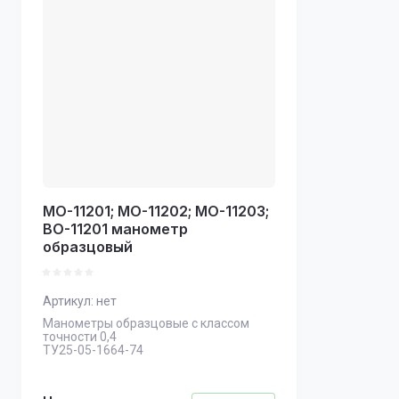
МО-11201; МО-11202; МО-11203;
ВО-11201 манометр
образцовый
Артикул:
нет
Манометры образцовые с классом
точности 0,4
ТУ25-05-1664-74