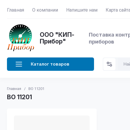
Главная
О компании
Напишите нам
Карта сайт
ООО "КИП-
Поставка конт
Прибор"
приборов
Каталог товаров
Главная
/
ВО 11201
ВО 11201