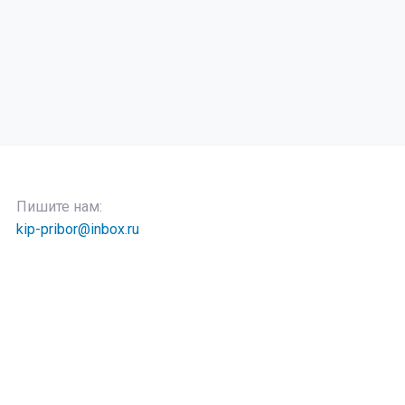
Пишите нам:
kip-pribor@inbox.ru