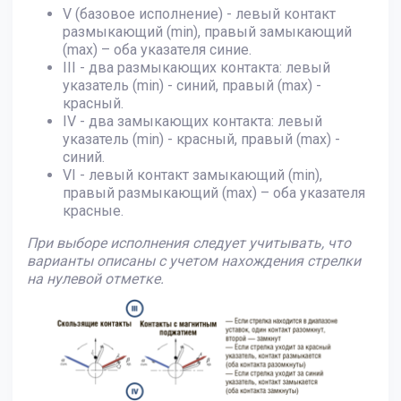
V (базовое исполнение) - левый контакт
размыкающий (min), правый замыкающий
(max) – оба указателя синие.
III - два размыкающих контакта: левый
указатель (min) - синий, правый (max) -
красный.
IV - два замыкающих контакта: левый
указатель (min) - красный, правый (max) -
синий.
VI - левый контакт замыкающий (min),
правый размыкающий (max) – оба указателя
красные.
При выборе исполнения следует учитывать, что
варианты описаны с учетом нахождения стрелки
на нулевой отметке.