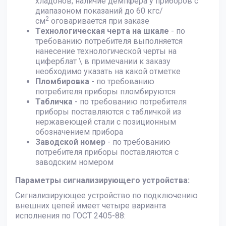
хладонов; наличие демпфера у приборов с
диапазоном показаний до 60 кгс/
2
см
оговаривается при заказе
Технологическая черта на шкале
- по
требованию потребителя выполняется
нанесение технологической черты на
циферблат \ в примечании к заказу
необходимо указать на какой отметке
Пломбировка
- по требованию
потребителя приборы пломбируются
Табличка
- по требованию потребителя
приборы поставляются с табличкой из
нержавеющей стали с позиционным
обозначением прибора
Заводской номер
- по требованию
потребителя приборы поставляются с
заводским номером
Параметры сигнализирующего устройства:
Сигнализирующее устройство по подключению
внешних цепей имеет четыре варианта
исполнения по ГОСТ 2405-88: