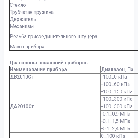
Стекло
Трубчатая пружина
Держатель
Механизм
Резьба присоединительного штуцера
Масса прибора
Диапазоны показаний приборов:
Наименование прибора
Диапазон, Па
ДВ2010Сг
-100...0 кПа
-100...60 кПа
-100...150 кПа
-100...300 кПа
ДА2010Сг
-100...500 кПа
-0,1...0,9 МПа
-0,1...1,5 МПа
-0,1...2,4 МПа
0...100 кПа