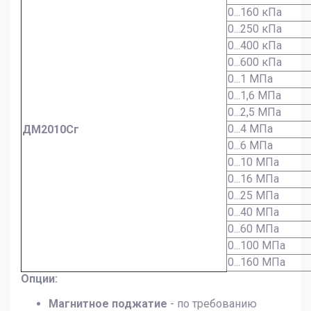
0...160 кПа
0...250 кПа
0...400 кПа
0...600 кПа
0...1 МПа
0...1,6 МПа
0...2,5 МПа
0...4 МПа
ДМ2010Сг
0...6 МПа
0...10 МПа
0...16 МПа
0...25 МПа
0...40 МПа
0...60 МПа
0...100 МПа
0...160 МПа
Опции:
Магнитное поджатие
- по требованию