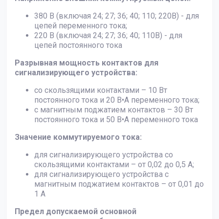
380 В (включая 24; 27; 36; 40; 110; 220В) - для
цепей переменного тока;
220 В (включая 24; 27; 36; 40; 110В) - для
цепей постоянного тока
Разрывная мощность контактов для
сигнализирующего устройства:
со скользящими контактами – 10 Вт
постоянного тока и 20 В•А переменного тока;
с магнитным поджатием контактов – 30 Вт
постоянного тока и 50 В•А переменного тока
Значение коммутируемого тока:
для сигнализирующего устройства со
скользящими контактами – от 0,02 до 0,5 А;
для сигнализирующего устройства с
магнитным поджатием контактов – от 0,01 до
1 А
Предел допускаемой основной