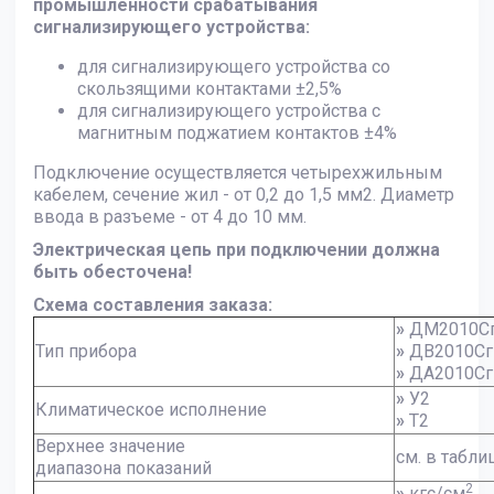
промышленности срабатывания
сигнализирующего устройства:
для сигнализирующего устройства со
скользящими контактами ±2,5%
для сигнализирующего устройства с
магнитным поджатием контактов ±4%
Подключение осуществляется четырехжильным
кабелем, сечение жил - от 0,2 до 1,5 мм2. Диаметр
ввода в разъеме - от 4 до 10 мм.
Электрическая цепь при подключении должна
быть обесточена!
Схема составления заказа:
»
ДМ2010С
Тип прибора
»
ДВ2010Сг
»
ДА2010
»
У2
Климатическое исполнение
»
Т2
Верхнее значение
см. в табл
диапазона показаний
2
»
кгс/см