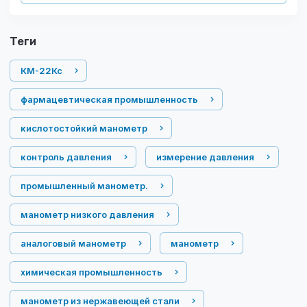
теги
КМ-22Кс
фармацевтическая промышленность
кислотостойкий манометр
контроль давления
измерение давления
промышленный манометр.
манометр низкого давления
аналоговый манометр
манометр
химическая промышленность
манометр из нержавеющей стали