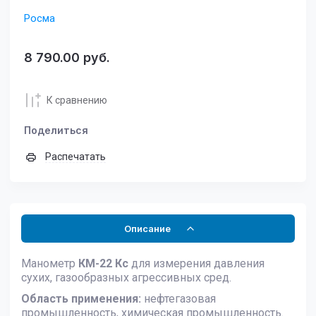
Росма
8 790.00
руб.
К сравнению
Поделиться
Распечатать
Описание
Манометр
КМ-22 Кс
для измерения давления
сухих, газообразных агрессивных сред.
Область применения:
нефтегазовая
промышленность, химическая промышленность.