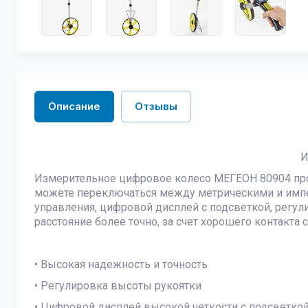
Описание
Отзывы
И
Измерительное цифровое колесо МЕГЕОН 80904 про
можете переключаться между метрическими и импе
управления, цифровой дисплей с подсветкой, регу
расстояние более точно, за счет хорошего контакта
• Высокая надежность и точность
• Регулировка высоты рукоятки
• Цифровой дисплей высокой четкости с подсветко