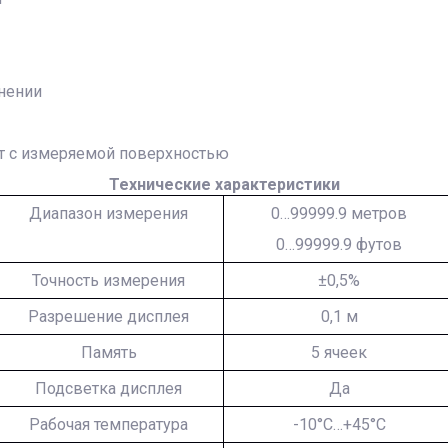
нении
кт с измеряемой поверхностью
Технические характеристики
Диапазон измерения
0…99999.9 метров
0…99999.9 футов
Точность измерения
±0,5%
Разрешение дисплея
0,1 м
Память
5 ячеек
Подсветка дисплея
Да
Рабочая температура
-10°С…+45°С