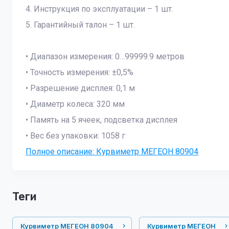
4. Инструкция по эксплуатации – 1 шт.
5. Гарантийный талон – 1 шт.
• Диапазон измерения: 0…99999.9 метров
• Точность измерения: ±0,5%
• Разрешение дисплея: 0,1 м
• Диаметр колеса: 320 мм
• Память на 5 ячеек, подсветка дисплея
• Вес без упаковки: 1058 г
Полное описание: Курвиметр МЕГЕОН 80904
теги
Курвиметр МЕГЕОН 80904
Курвиметр МЕГЕОН