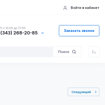
Войти в кабинет
т с 10:00 до 17:00
Заказать звонок
 (343) 268-20-85
Поиск
Следующий