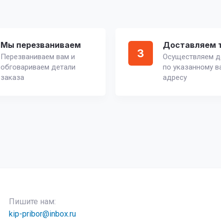
Мы перезваниваем
Доставляем 
3
Перезваниваем вам и
Осуществляем д
обговариваем детали
по указанному в
заказа
адресу
Пишите нам:
kip-pribor@inbox.ru