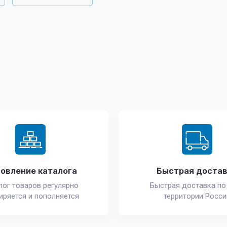
овление каталога
Быстрая доста
лог товаров регулярно
Быстрая доставка по
иряется и пополняется
территории Росси