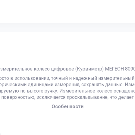
змерительное колесо цифровое (Курвиметр) МЕГЕОН 809
сто в использовании, точный и надежный измерительный 
рическими единицами измерения, сохранять данные. Изм
лируемую по высоте ручку. Измерительное колесо оснащен
 с поверхностью, исключается проскальзывание, что делае
Особенности
й