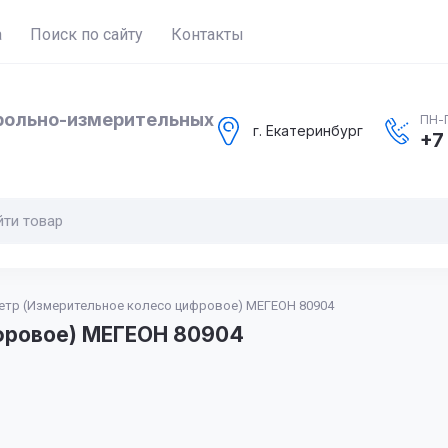
а
Поиск по сайту
Контакты
рольно-измерительных
ПН-П
г. Екатеринбург
+7
етр (Измерительное колесо цифровое) МЕГЕОН 80904
фровое) МЕГЕОН 80904