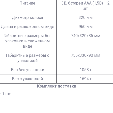
Питание
3В, батареи ААА (1,5В) – 2
шт.
Диаметр колеса
320 мм
Длина в разложенном виде
960 мм
Габаритные размеры без
740х320х85 мм
упаковки в сложенном
виде
Габаритные размеры с
755х330х90 мм
упаковкой
Вес без упаковки
1058 г
Вес с упаковкой
1694 г
Комплект поставки
 1 шт.