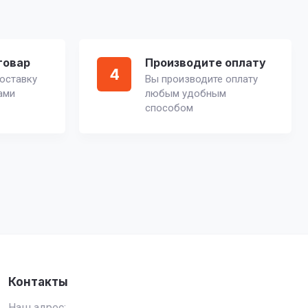
товар
Производите оплату
4
оставку
Вы производите оплату
ами
любым удобным
способом
Контакты
Наш адрес: