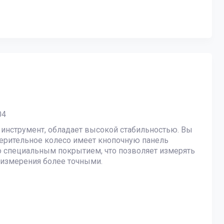
04
инструмент, обладает высокой стабильностью. Вы
ерительное колесо имеет кнопочную панель
о специальным покрытием, что позволяет измерять
т измерения более точными.