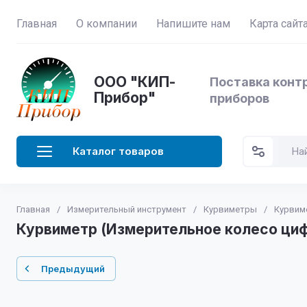
Главная
О компании
Напишите нам
Карта сайт
ООО "КИП-
Поставка конт
Прибор"
приборов
Каталог товаров
Главная
/
Измерительный инструмент
/
Курвиметры
/
Курвим
Курвиметр (Измерительное колесо ци
Предыдущий