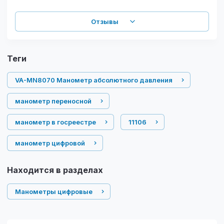
Отзывы
теги
VA-MN8070 Манометр абсолютного давления
манометр переносной
манометр в госреестре
11106
манометр цифровой
Находится в разделах
Манометры цифровые