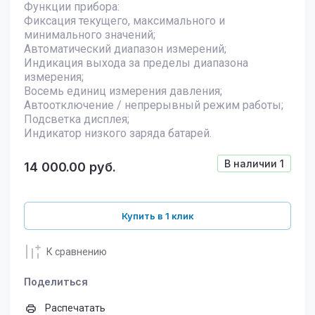
Функции прибора:
Фиксация текущего, максимального и
минимального значений;
Автоматический диапазон измерений;
Индикация выхода за пределы диапазона
измерения;
Восемь единиц измерения давления;
Автоотключение / непрерывный режим работы;
Подсветка дисплея;
Индикатор низкого заряда батарей.
В наличии
1
14 000.00
руб.
Купить в 1 клик
К сравнению
Поделиться
Распечатать