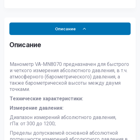
Описание
Описание
Манометр VA-MN8070 предназначен для быстрого
и четкого измерения абсолютного давления, в т.ч.
атмосферного (барометрического) давления, а
также барометрической высоты между двумя
точками.
Технические характеристики:
Измерение давления:
Диапазон измерений абсолютного давления,
гПа: от 300 до 1200;
Пределы допускаемой основной абсолютной
погрешности измерений абсолютного давления в