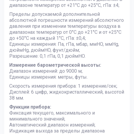
диапазоне температур от +21°С до +25°С, гПа: ±4;
Пределы допускаемой дополнительной
абсолютной погрешности измерений абсолютного
давления при изменении температуры воздуха в
диапазонах температур от 0°С до +21°С и от +25°С
до +50°С на каждый 1°С, гПа: ±0,4;
Единицы измерения: Па, гПа, мбар, ммHO, ммHg,
дюймHg, дюймHO, фунт/дюйм;
Разрешение: 0,1 гПа, 0,1 дюймHO.
Измерение барометрической высоты:
Диапазон измерений: до 9000 м;
Единицы измерения: метры, футы.
Скорость измерения прибора: 1 измерение/сек;
Дисплей: 6 цифр, жидкокристаллический, высотой
38 мм.
Функции прибора:
Фиксация текущего, максимального и
минимального значений;
Автоматический диапазон измерений;
Индикация выхода за пределы диапазона